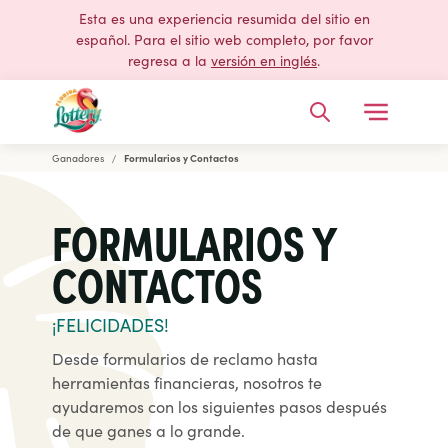
Esta es una experiencia resumida del sitio en
español. Para el sitio web completo, por favor
regresa a la
versión en inglés
.
Open Me
Buscar
Ganadores
Formularios y Contactos
Lotería de la Florida
FORMULARIOS Y
CONTACTOS
¡FELICIDADES!
Desde formularios de reclamo hasta
herramientas financieras, nosotros te
ayudaremos con los siguientes pasos después
de que ganes a lo grande.