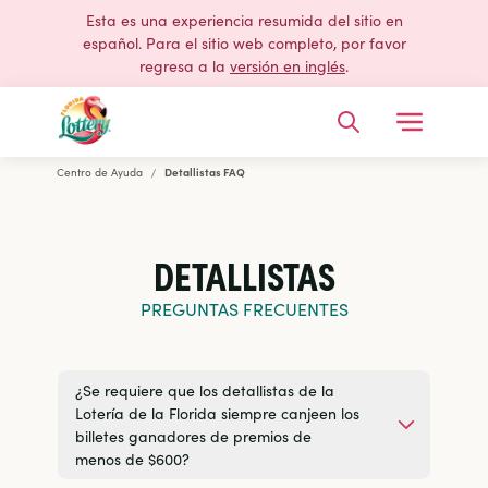
Esta es una experiencia resumida del sitio en
español. Para el sitio web completo, por favor
regresa a la
versión en inglés
.
Open Me
Buscar
Centro de Ayuda
Detallistas FAQ
Lotería de la Florida
DETALLISTAS
PREGUNTAS FRECUENTES
¿Se requiere que los detallistas de la
Lotería de la Florida siempre canjeen los
billetes ganadores de premios de
menos de $600?